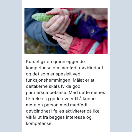
Kurset gir en grunnleggende
kompetanse om medfødt døvblindhet
og det som er spesielt ved
funksjonshemmingen. Målet er at
deltakerne skal utvikle god
partnerkompetanse. Med dette menes
tilstrekkelig gode evner til å kunne
møte en person med medfødt
døvblindhet i felles aktiviteter på like
vilkår ut fra begges interesse og
kompetanse.