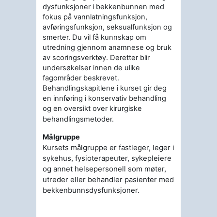
dysfunksjoner i bekkenbunnen med
fokus på vannlatningsfunksjon,
avføringsfunksjon, seksualfunksjon og
smerter. Du vil få kunnskap om
utredning gjennom anamnese og bruk
av scoringsverktøy. Deretter blir
undersøkelser innen de ulike
fagområder beskrevet.
Behandlingskapitlene i kurset gir deg
en innføring i konservativ behandling
og en oversikt over kirurgiske
behandlingsmetoder.
Målgruppe
Kursets målgruppe er fastleger, leger i
sykehus, fysioterapeuter, sykepleiere
og annet helsepersonell som møter,
utreder eller behandler pasienter med
bekkenbunnsdysfunksjoner.