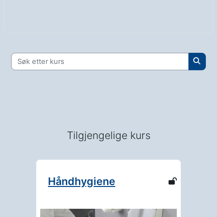
Søk etter kurs
Søk et
Tilgjengelige kurs
Håndhygiene