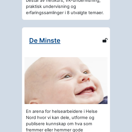
består av nettkurs, VK-undervisning,
praktisk undervisning og
erfaringssamlinger i 8 utvalgte temaer.
De Minste
En arena for helsearbeidere i Helse
Nord hvor vi kan dele, utforme og
publisere kunnskap om hva som
fremmer eller hemmer gode