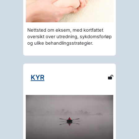
Nettsted om eksem, med kortfattet
oversikt over utredning, sykdomsforløp
og ulike behandlingsstrategier.
KYR