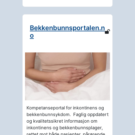
Bekkenbunnsportalen.n
o
Kompetanseportal for inkontinens og
Faglig oppdatert
bekkenbunnsykdom.
og kvalitetssikret informasjon om
inkontinens og bekkenbunnsplager,
rettet mot både pasienter, pårørende