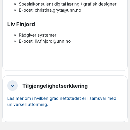
grafisk designer
Spesialkonsulent digital læring /
E-post: christina.gryta@unn.no
Liv Finjord
Rådgiver systemer
E-post: liv.finjord@unn.no
Tilgjengelighetserklæring
Skjul
Les mer om i hvilken grad nettstedet er i samsvar med
universell utforming.