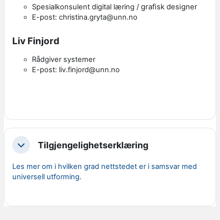
grafisk designer
Spesialkonsulent digital læring /
E-post: christina.gryta@unn.no
Liv Finjord
Rådgiver systemer
E-post: liv.finjord@unn.no
Tilgjengelighetserklæring
Skjul
Les mer om i hvilken grad nettstedet er i samsvar med
universell utforming.