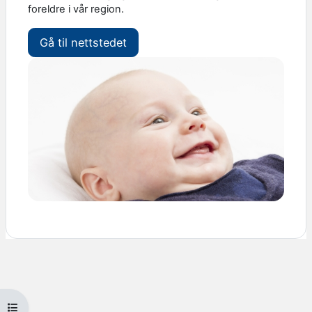
foreldre i vår region.
Gå til nettstedet
Åpne kursindeks