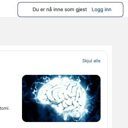
Du er nå inne som gjest
Logg inn
Skjul alle
tomi.