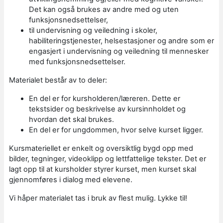
Det kan også brukes av andre med og uten
funksjonsnedsettelser,
til undervisning og veiledning i skoler,
habiliteringstjenester, helsestasjoner og andre som er
engasjert i undervisning og veiledning til mennesker
med funksjonsnedsettelser.
Materialet består av to deler:
En del er for kursholderen/læreren. Dette er
tekstsider og beskrivelse av kursinnholdet og
hvordan det skal brukes.
En del er for ungdommen, hvor selve kurset ligger.
Kursmateriellet er enkelt og oversiktlig bygd opp med
bilder, tegninger, videoklipp og lettfattelige tekster. Det er
lagt opp til at kursholder styrer kurset, men kurset skal
gjennomføres i dialog med elevene.
Vi håper materialet tas i bruk av flest mulig. Lykke til!