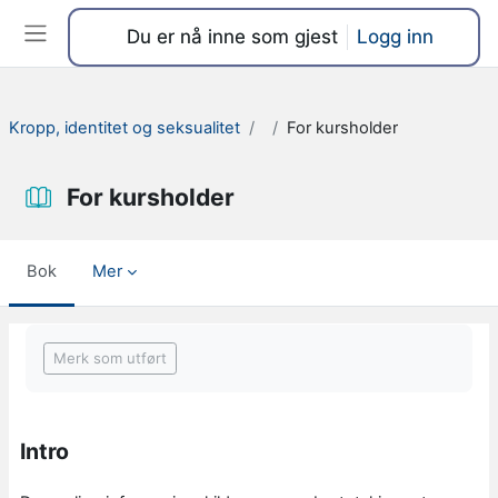
Gå til hovedinnhold
Du er nå inne som gjest
Logg inn
Sidepanel
Kropp, identitet og seksualitet
For kursholder
For kursholder
Bok
Mer
Fullføringsbetingelser
Merk som utført
Intro