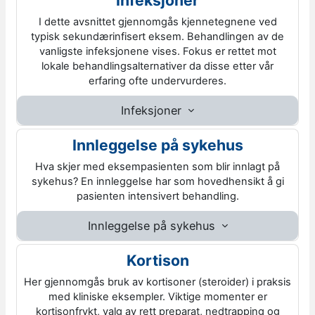
I dette avsnittet gjennomgås kjennetegnene ved
typisk sekundærinfisert eksem. Behandlingen av de
vanligste infeksjonene vises. Fokus er rettet mot
lokale behandlingsalternativer da disse etter vår
erfaring ofte undervurderes.
Infeksjoner
Innleggelse på sykehus
Hva skjer med eksempasienten som blir innlagt på
sykehus? En innleggelse har som hovedhensikt å gi
pasienten intensivert behandling.
Innleggelse på sykehus
Kortison
Her gjennomgås bruk av kortisoner (steroider) i praksis
med kliniske eksempler. Viktige momenter er
kortisonfrykt, valg av rett preparat, nedtrapping og