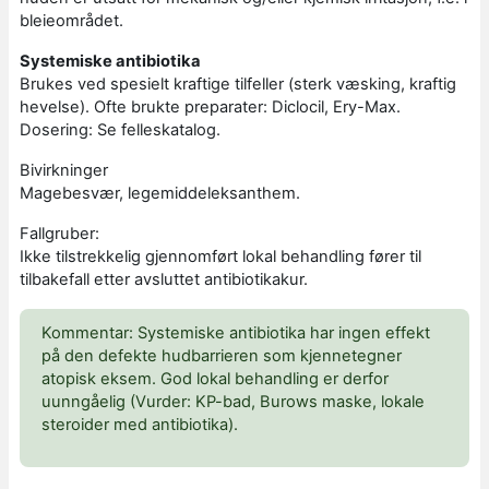
bleieområdet.
Systemiske antibiotika
Brukes ved spesielt kraftige tilfeller (sterk væsking, kraftig
hevelse). Ofte brukte preparater: Diclocil, Ery-Max.
Dosering: Se felleskatalog.
Bivirkninger
Magebesvær, legemiddeleksanthem.
Fallgruber:
Ikke tilstrekkelig gjennomført lokal behandling fører til
tilbakefall etter avsluttet antibiotikakur.
Kommentar: Systemiske antibiotika har ingen effekt
på den defekte hudbarrieren som kjennetegner
atopisk eksem. God lokal behandling er derfor
uunngåelig (Vurder: KP-bad, Burows maske, lokale
steroider med antibiotika).