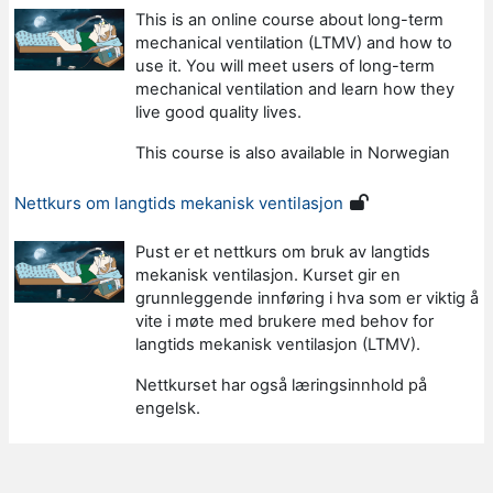
This is an online course about long-term
mechanical ventilation (LTMV) and how to
use it. You will meet users of long-term
mechanical ventilation and learn how they
live good quality lives.
This course is also available in Norwegian
Nettkurs om langtids mekanisk ventilasjon
Pust er et nettkurs om bruk av langtids
mekanisk ventilasjon. Kurset gir en
grunnleggende innføring i hva som er viktig å
vite i møte med brukere med behov for
langtids mekanisk ventilasjon (LTMV).
Nettkurset har også læringsinnhold på
engelsk.