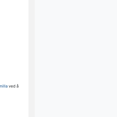
illa
ved å