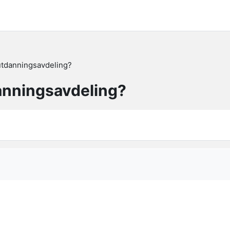
 utdanningsavdeling?
danningsavdeling?