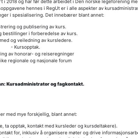
t i 2018 og har før dette arbeidet i Den norske legeforening me
soppgavene hennes i RegUt er i alle aspekter av kursadministra
eger i spesialisering. Det innebærer blant annet:
trering og publisering av kurs.
 bestillinger i forberedelse av kurs.
 med og veiledning av kursledere.
- Kursopptak.
ring av honorar- og reiseregninger
ulike regionale og nasjonale forum
an: Kursadministrator og fagkontakt.
er med mye forskjellig, blant annet:
, ta opptak, kontakt med kursleder og kursdeltakere).
ontakt for, inklusiv å organisere møter og drive informasjonsarb