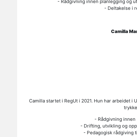
- Rådgivning innen planlegging og ut
- Deltakelse i 
Camilla Mar
Camilla startet i RegUt i 2021. Hun har arbeidet 
trykk
- Rådgivning innen 
- Drifting, utvikling og o
- Pedagogisk rådgiving t