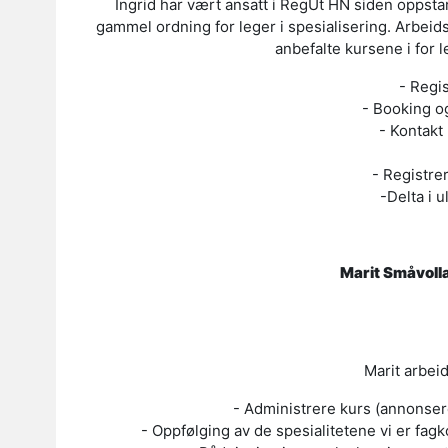
Ingrid har vært ansatt i RegUt HN siden oppstar
gammel ordning for leger i spesialisering. Arbeid
anbefalte kursene i for l
- Regis
- Booking og
- Kontakt
- Registre
-Delta i 
Marit Småvoll
Marit arbeid
- Administrere kurs (annonsere
- Oppfølging av de spesialitetene vi er fagk