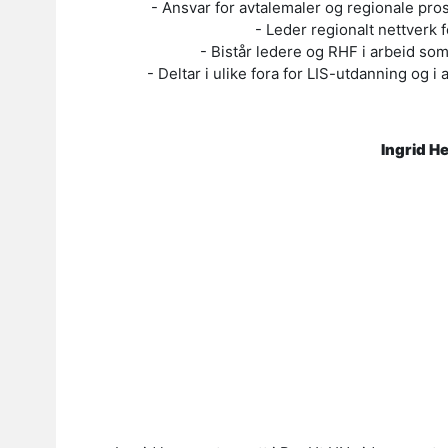
- Ansvar for avtalemaler og regionale pro
- Leder regionalt nettverk 
- Bistår ledere og RHF i arbeid s
- Deltar i ulike fora for LIS-utdanning og 
Ingrid H