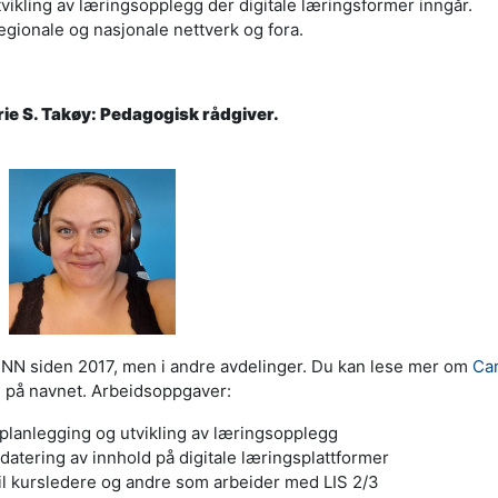
vikling av læringsopplegg der digitale læringsformer inngår.
regionale og nasjonale nettverk og fora.
ie S. Takøy: Pedagogisk rådgiver.
i UNN siden 2017, men i andre avdelinger. Du kan lese mer om
Cam
e på navnet. Arbeidsoppgaver:
planlegging og utvikling av læringsopplegg
ppdatering av innhold på digitale læringsplattformer
il kursledere og andre som arbeider med LIS 2/3