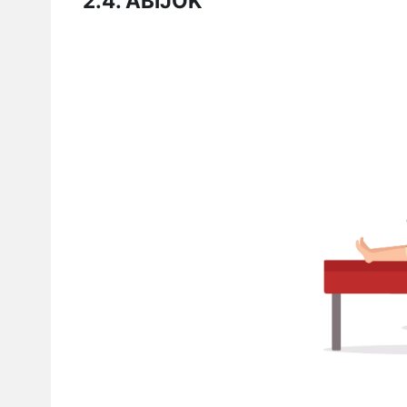
2.4. ABIJOK