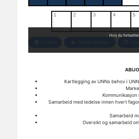
ABIJO
Kartlegging av UNNs behov i UNN 
Marked
Kommunikasjon m
Samarbeid med ledelse innen hvert fagom
Samarbeid me
Oversikt og samarbeid om 