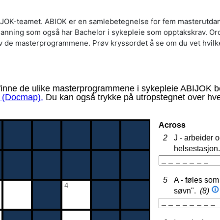
IJOK-teamet. ABIOK er en samlebetegnelse for fem masterutdan
anning som også har Bachelor i sykepleie som opptakskrav. Ord
v de masterprogrammene. Prøv kryssordet å se om du vet hvilk