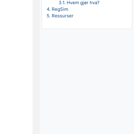
3.1. Hvem gjør hva?
4. RegSim
5. Ressurser