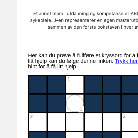
Et annet team i utdanning og kompetanse er AB
sykepleie. J-en representerer en egen masterutd
sammen av den første bokstaven i hver a