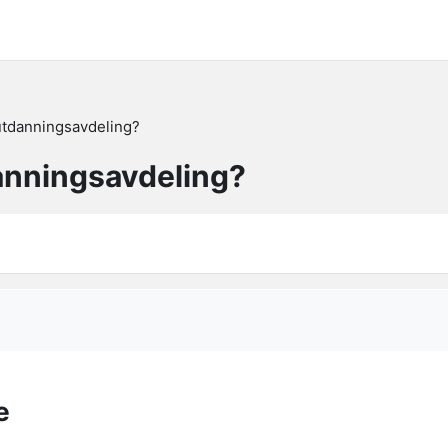
 utdanningsavdeling?
danningsavdeling?
e