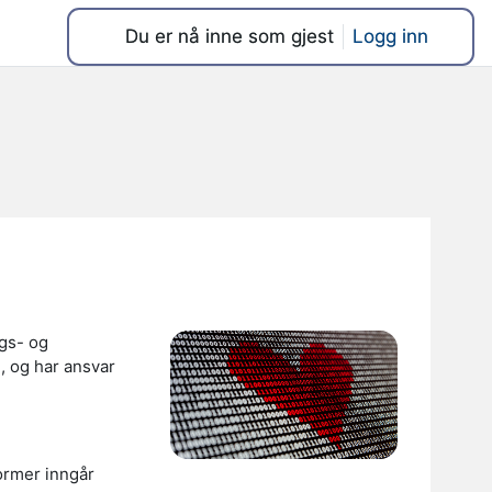
Du er nå inne som gjest
Logg inn
ngs- og
 og har ansvar
ormer inngår