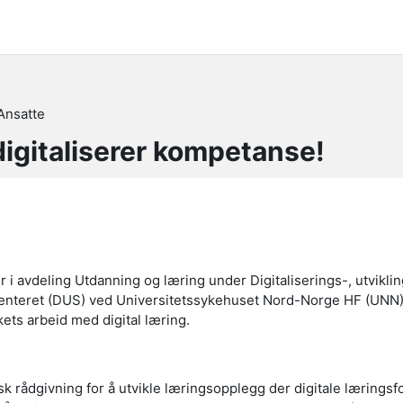
Ansatte
digitaliserer kompetanse!
soversikt
r i avdeling Utdanning og læring under Digitaliserings-, utvikli
nteret (DUS) ved Universitetssykehuset Nord-Norge HF (UNN),
kets arbeid med digital læring.
k rådgivning for å utvikle læringsopplegg der digitale læringsf