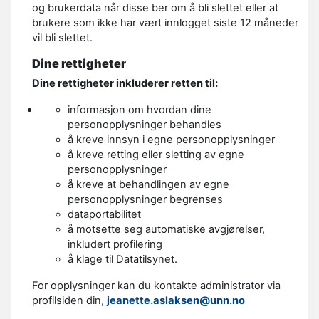
og brukerdata når disse ber om å bli slettet eller at
brukere som ikke har vært innlogget siste 12 måneder
vil bli slettet.
Dine rettigheter
Dine rettigheter inkluderer retten til:
informasjon om hvordan dine
personopplysninger behandles
å kreve innsyn i egne personopplysninger
å kreve retting eller sletting av egne
personopplysninger
å kreve at behandlingen av egne
personopplysninger begrenses
dataportabilitet
å motsette seg automatiske avgjørelser,
inkludert profilering
å klage til Datatilsynet.
For opplysninger kan du kontakte administrator via
profilsiden din,
jeanette.aslaksen@unn.no