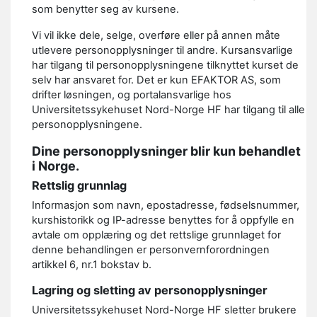
som benytter seg av kursene.
Vi vil ikke dele, selge, overføre eller på annen måte
utlevere personopplysninger til andre. Kursansvarlige
har tilgang til personopplysningene tilknyttet kurset de
selv har ansvaret for. Det er kun EFAKTOR AS, som
drifter løsningen, og portalansvarlige hos
Universitetssykehuset Nord-Norge HF har tilgang til alle
personopplysningene.
Dine personopplysninger blir kun behandlet
i Norge.
Rettslig grunnlag
Informasjon som navn, epostadresse, fødselsnummer,
kurshistorikk og IP-adresse benyttes for å oppfylle en
avtale om opplæring og det rettslige grunnlaget for
denne behandlingen er personvernforordningen
artikkel 6, nr.1 bokstav b.
Lagring og sletting av personopplysninger
Universitetssykehuset Nord-Norge HF sletter brukere