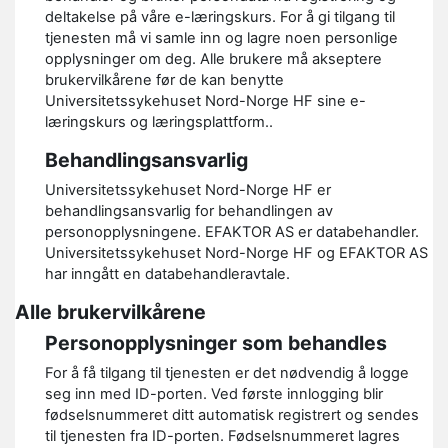
deltakelse på våre e-læringskurs. For å gi tilgang til
tjenesten må vi samle inn og lagre noen personlige
opplysninger om deg. Alle brukere må akseptere
brukervilkårene før de kan benytte
Universitetssykehuset Nord-Norge HF sine e-
læringskurs og læringsplattform..
Behandlingsansvarlig
Universitetssykehuset Nord-Norge HF er
behandlingsansvarlig for behandlingen av
personopplysningene. EFAKTOR AS er databehandler.
Universitetssykehuset Nord-Norge HF og EFAKTOR AS
har inngått en databehandleravtale.
Alle brukervilkårene
Personopplysninger som behandles
For å få tilgang til tjenesten er det nødvendig å logge
seg inn med ID-porten. Ved første innlogging blir
fødselsnummeret ditt automatisk registrert og sendes
til tjenesten fra ID-porten. Fødselsnummeret lagres