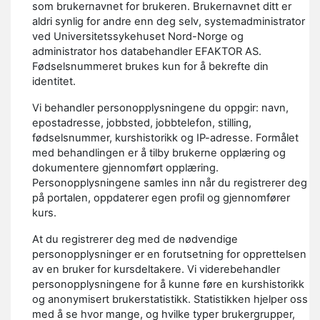
som brukernavnet for brukeren. Brukernavnet ditt er
aldri synlig for andre enn deg selv, systemadministrator
ved Universitetssykehuset Nord-Norge og
administrator hos databehandler EFAKTOR AS.
Fødselsnummeret brukes kun for å bekrefte din
identitet.
Vi behandler personopplysningene du oppgir: navn,
epostadresse, jobbsted, jobbtelefon, stilling,
fødselsnummer, kurshistorikk og IP-adresse. Formålet
med behandlingen er å tilby brukerne opplæring og
dokumentere gjennomført opplæring.
Personopplysningene samles inn når du registrerer deg
på portalen, oppdaterer egen profil og gjennomfører
kurs.
At du registrerer deg med de nødvendige
personopplysninger er en forutsetning for opprettelsen
av en bruker for kursdeltakere. Vi viderebehandler
personopplysningene for å kunne føre en kurshistorikk
og anonymisert brukerstatistikk. Statistikken hjelper oss
med å se hvor mange, og hvilke typer brukergrupper,