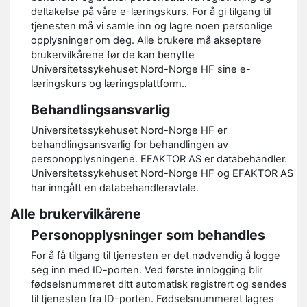
deltakelse på våre e-læringskurs. For å gi tilgang til
tjenesten må vi samle inn og lagre noen personlige
opplysninger om deg. Alle brukere må akseptere
brukervilkårene før de kan benytte
Universitetssykehuset Nord-Norge HF sine e-
læringskurs og læringsplattform..
Behandlingsansvarlig
Universitetssykehuset Nord-Norge HF er
behandlingsansvarlig for behandlingen av
personopplysningene. EFAKTOR AS er databehandler.
Universitetssykehuset Nord-Norge HF og EFAKTOR AS
har inngått en databehandleravtale.
Alle brukervilkårene
Personopplysninger som behandles
For å få tilgang til tjenesten er det nødvendig å logge
seg inn med ID-porten. Ved første innlogging blir
fødselsnummeret ditt automatisk registrert og sendes
til tjenesten fra ID-porten. Fødselsnummeret lagres