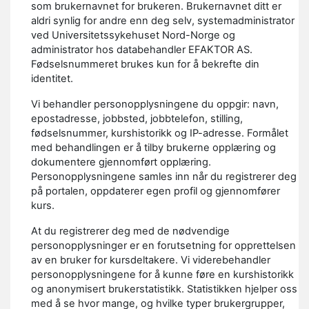
som brukernavnet for brukeren. Brukernavnet ditt er
aldri synlig for andre enn deg selv, systemadministrator
ved Universitetssykehuset Nord-Norge og
administrator hos databehandler EFAKTOR AS.
Fødselsnummeret brukes kun for å bekrefte din
identitet.
Vi behandler personopplysningene du oppgir: navn,
epostadresse, jobbsted, jobbtelefon, stilling,
fødselsnummer, kurshistorikk og IP-adresse. Formålet
med behandlingen er å tilby brukerne opplæring og
dokumentere gjennomført opplæring.
Personopplysningene samles inn når du registrerer deg
på portalen, oppdaterer egen profil og gjennomfører
kurs.
At du registrerer deg med de nødvendige
personopplysninger er en forutsetning for opprettelsen
av en bruker for kursdeltakere. Vi viderebehandler
personopplysningene for å kunne føre en kurshistorikk
og anonymisert brukerstatistikk. Statistikken hjelper oss
med å se hvor mange, og hvilke typer brukergrupper,