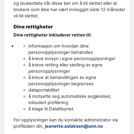
og brukerdata når disse ber om å bli slettet eller at
brukere som ikke har vært innlogget siste 12 måneder
vil bli slettet.
Dine rettigheter
Dine rettigheter inkluderer retten til:
informasjon om hvordan dine
personopplysninger behandles
å kreve innsyn i egne personopplysninger
å kreve retting eller sletting av egne
personopplysninger
å kreve at behandlingen av egne
personopplysninger begrenses
dataportabilitet
å motsette seg automatiske avgjørelser,
inkludert profilering
å klage til Datatilsynet.
For opplysninger kan du kontakte administrator via
profilsiden din,
jeanette.aslaksen@unn.no