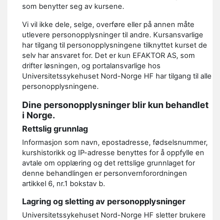
som benytter seg av kursene.
Vi vil ikke dele, selge, overføre eller på annen måte
utlevere personopplysninger til andre. Kursansvarlige
har tilgang til personopplysningene tilknyttet kurset de
selv har ansvaret for. Det er kun EFAKTOR AS, som
drifter løsningen, og portalansvarlige hos
Universitetssykehuset Nord-Norge HF har tilgang til alle
personopplysningene.
Dine personopplysninger blir kun behandlet
i Norge.
Rettslig grunnlag
Informasjon som navn, epostadresse, fødselsnummer,
kurshistorikk og IP-adresse benyttes for å oppfylle en
avtale om opplæring og det rettslige grunnlaget for
denne behandlingen er personvernforordningen
artikkel 6, nr.1 bokstav b.
Lagring og sletting av personopplysninger
Universitetssykehuset Nord-Norge HF sletter brukere