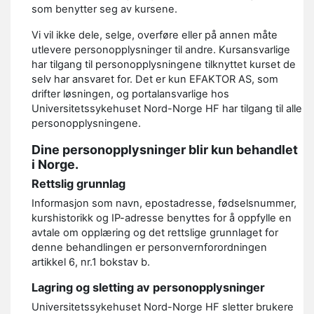
som benytter seg av kursene.
Vi vil ikke dele, selge, overføre eller på annen måte
utlevere personopplysninger til andre. Kursansvarlige
har tilgang til personopplysningene tilknyttet kurset de
selv har ansvaret for. Det er kun EFAKTOR AS, som
drifter løsningen, og portalansvarlige hos
Universitetssykehuset Nord-Norge HF har tilgang til alle
personopplysningene.
Dine personopplysninger blir kun behandlet
i Norge.
Rettslig grunnlag
Informasjon som navn, epostadresse, fødselsnummer,
kurshistorikk og IP-adresse benyttes for å oppfylle en
avtale om opplæring og det rettslige grunnlaget for
denne behandlingen er personvernforordningen
artikkel 6, nr.1 bokstav b.
Lagring og sletting av personopplysninger
Universitetssykehuset Nord-Norge HF sletter brukere