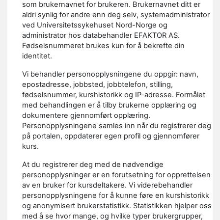
som brukernavnet for brukeren. Brukernavnet ditt er
aldri synlig for andre enn deg selv, systemadministrator
ved Universitetssykehuset Nord-Norge og
administrator hos databehandler EFAKTOR AS.
Fødselsnummeret brukes kun for å bekrefte din
identitet.
Vi behandler personopplysningene du oppgir: navn,
epostadresse, jobbsted, jobbtelefon, stilling,
fødselsnummer, kurshistorikk og IP-adresse. Formålet
med behandlingen er å tilby brukerne opplæring og
dokumentere gjennomført opplæring.
Personopplysningene samles inn når du registrerer deg
på portalen, oppdaterer egen profil og gjennomfører
kurs.
At du registrerer deg med de nødvendige
personopplysninger er en forutsetning for opprettelsen
av en bruker for kursdeltakere. Vi viderebehandler
personopplysningene for å kunne føre en kurshistorikk
og anonymisert brukerstatistikk. Statistikken hjelper oss
med å se hvor mange, og hvilke typer brukergrupper,