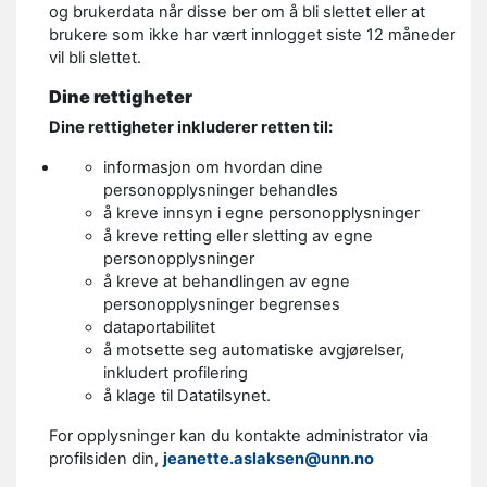
og brukerdata når disse ber om å bli slettet eller at
brukere som ikke har vært innlogget siste 12 måneder
vil bli slettet.
Dine rettigheter
Dine rettigheter inkluderer retten til:
informasjon om hvordan dine
personopplysninger behandles
å kreve innsyn i egne personopplysninger
å kreve retting eller sletting av egne
personopplysninger
å kreve at behandlingen av egne
personopplysninger begrenses
dataportabilitet
å motsette seg automatiske avgjørelser,
inkludert profilering
å klage til Datatilsynet.
For opplysninger kan du kontakte administrator via
profilsiden din,
jeanette.aslaksen@unn.no