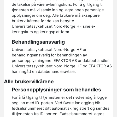
deltakelse på våre e-læringskurs. For å gi tilgang til
tjenesten må vi samle inn og lagre noen personlige
opplysninger om deg. Alle brukere må akseptere
brukervilkårene før de kan benytte
Universitetssykehuset Nord-Norge HF sine e-
læringskurs og læringsplattform..
Behandlingsansvarlig
Universitetssykehuset Nord-Norge HF er
behandlingsansvarlig for behandlingen av
personopplysningene. EFAKTOR AS er databehandler.
Universitetssykehuset Nord-Norge HF og EFAKTOR AS
har inngått en databehandleravtale.
Alle brukervilkårene
Personopplysninger som behandles
For å få tilgang til tjenesten er det nødvendig å logge
seg inn med ID-porten. Ved første innlogging blir
fødselsnummeret ditt automatisk registrert og sendes
til tjenesten fra ID-porten. Fødselsnummeret lagres