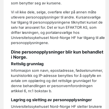
som benytter seg av kursene.
Vi vil ikke dele, selge, overføre eller på annen måte
utlevere personopplysninger til andre. Kursansvarlige
har tilgang til personopplysningene tilknyttet kurset de
selv har ansvaret for. Det er kun EFAKTOR AS, som
drifter løsningen, og portalansvarlige hos
Universitetssykehuset Nord-Norge HF har tilgang til alle
personopplysningene.
Dine personopplysninger blir kun behandlet
i Norge.
Rettslig grunnlag
Informasjon som navn, epostadresse, fødselsnummer,
kurshistorikk og IP-adresse benyttes for å oppfylle en
avtale om opplæring og det rettslige grunnlaget for
denne behandlingen er personvernforordningen
artikkel 6, nr.1 bokstav b.
Lagring og sletting av personopplysninger
Universitetssykehuset Nord-Norge HF sletter brukere