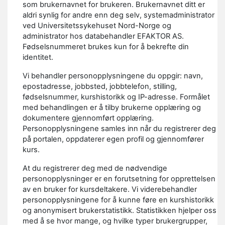
som brukernavnet for brukeren. Brukernavnet ditt er
aldri synlig for andre enn deg selv, systemadministrator
ved Universitetssykehuset Nord-Norge og
administrator hos databehandler EFAKTOR AS.
Fødselsnummeret brukes kun for å bekrefte din
identitet.
Vi behandler personopplysningene du oppgir: navn,
epostadresse, jobbsted, jobbtelefon, stilling,
fødselsnummer, kurshistorikk og IP-adresse. Formålet
med behandlingen er å tilby brukerne opplæring og
dokumentere gjennomført opplæring.
Personopplysningene samles inn når du registrerer deg
på portalen, oppdaterer egen profil og gjennomfører
kurs.
At du registrerer deg med de nødvendige
personopplysninger er en forutsetning for opprettelsen
av en bruker for kursdeltakere. Vi viderebehandler
personopplysningene for å kunne føre en kurshistorikk
og anonymisert brukerstatistikk. Statistikken hjelper oss
med å se hvor mange, og hvilke typer brukergrupper,