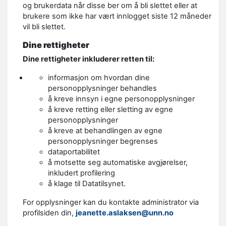
og brukerdata når disse ber om å bli slettet eller at
brukere som ikke har vært innlogget siste 12 måneder
vil bli slettet.
Dine rettigheter
Dine rettigheter inkluderer retten til:
informasjon om hvordan dine
personopplysninger behandles
å kreve innsyn i egne personopplysninger
å kreve retting eller sletting av egne
personopplysninger
å kreve at behandlingen av egne
personopplysninger begrenses
dataportabilitet
å motsette seg automatiske avgjørelser,
inkludert profilering
å klage til Datatilsynet.
For opplysninger kan du kontakte administrator via
profilsiden din,
jeanette.aslaksen@unn.no