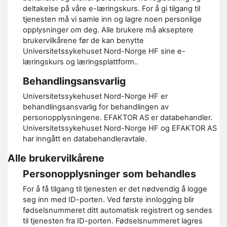
deltakelse på våre e-læringskurs. For å gi tilgang til
tjenesten må vi samle inn og lagre noen personlige
opplysninger om deg. Alle brukere må akseptere
brukervilkårene før de kan benytte
Universitetssykehuset Nord-Norge HF sine e-
læringskurs og læringsplattform..
Behandlingsansvarlig
Universitetssykehuset Nord-Norge HF er
behandlingsansvarlig for behandlingen av
personopplysningene. EFAKTOR AS er databehandler.
Universitetssykehuset Nord-Norge HF og EFAKTOR AS
har inngått en databehandleravtale.
Alle brukervilkårene
Personopplysninger som behandles
For å få tilgang til tjenesten er det nødvendig å logge
seg inn med ID-porten. Ved første innlogging blir
fødselsnummeret ditt automatisk registrert og sendes
til tjenesten fra ID-porten. Fødselsnummeret lagres