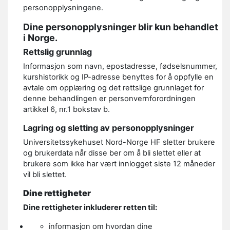
personopplysningene.
Dine personopplysninger blir kun behandlet
i Norge.
Rettslig grunnlag
Informasjon som navn, epostadresse, fødselsnummer,
kurshistorikk og IP-adresse benyttes for å oppfylle en
avtale om opplæring og det rettslige grunnlaget for
denne behandlingen er personvernforordningen
artikkel 6, nr.1 bokstav b.
Lagring og sletting av personopplysninger
Universitetssykehuset Nord-Norge HF sletter brukere
og brukerdata når disse ber om å bli slettet eller at
brukere som ikke har vært innlogget siste 12 måneder
vil bli slettet.
Dine rettigheter
Dine rettigheter inkluderer retten til:
informasjon om hvordan dine