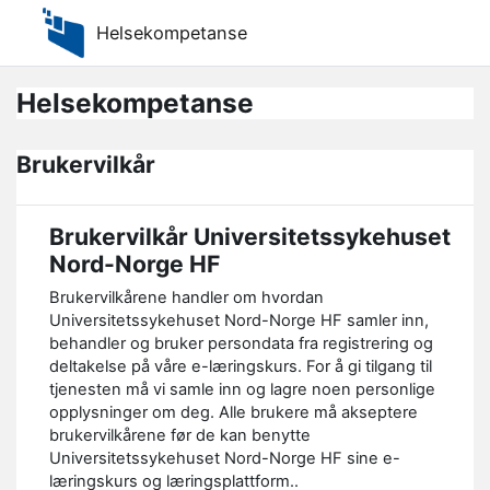
Gå til hovedinnhold
Helsekompetanse
Helsekompetanse
Brukervilkår
Brukervilkår Universitetssykehuset
Nord-Norge HF
Brukervilkårene handler om hvordan
Universitetssykehuset Nord-Norge HF samler inn,
behandler og bruker persondata fra registrering og
deltakelse på våre e-læringskurs. For å gi tilgang til
tjenesten må vi samle inn og lagre noen personlige
opplysninger om deg. Alle brukere må akseptere
brukervilkårene før de kan benytte
Universitetssykehuset Nord-Norge HF sine e-
læringskurs og læringsplattform..