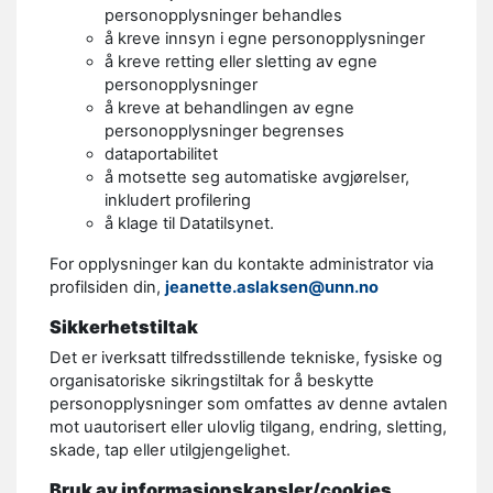
personopplysninger behandles
å kreve innsyn i egne personopplysninger
å kreve retting eller sletting av egne
personopplysninger
å kreve at behandlingen av egne
personopplysninger begrenses
dataportabilitet
å motsette seg automatiske avgjørelser,
inkludert profilering
å klage til Datatilsynet.
For opplysninger kan du kontakte administrator via
profilsiden din,
jeanette.aslaksen@unn.no
Sikkerhetstiltak
Det er iverksatt tilfredsstillende tekniske, fysiske og
organisatoriske sikringstiltak for å beskytte
personopplysninger som omfattes av denne avtalen
mot uautorisert eller ulovlig tilgang, endring, sletting,
skade, tap eller utilgjengelighet.
Bruk av informasjonskapsler/cookies