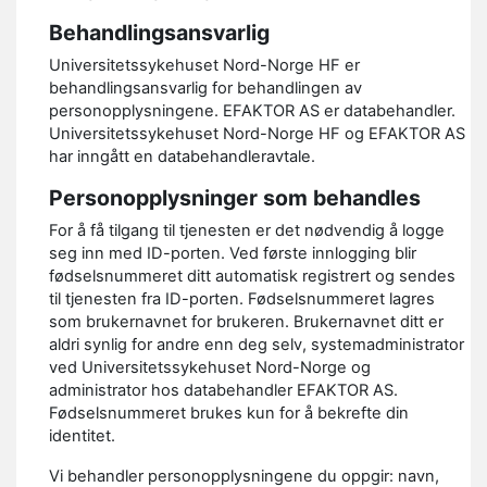
Behandlingsansvarlig
Universitetssykehuset Nord-Norge HF er
behandlingsansvarlig for behandlingen av
personopplysningene. EFAKTOR AS er databehandler.
Universitetssykehuset Nord-Norge HF og EFAKTOR AS
har inngått en databehandleravtale.
Personopplysninger som behandles
For å få tilgang til tjenesten er det nødvendig å logge
seg inn med ID-porten. Ved første innlogging blir
fødselsnummeret ditt automatisk registrert og sendes
til tjenesten fra ID-porten. Fødselsnummeret lagres
som brukernavnet for brukeren. Brukernavnet ditt er
aldri synlig for andre enn deg selv, systemadministrator
ved Universitetssykehuset Nord-Norge og
administrator hos databehandler EFAKTOR AS.
Fødselsnummeret brukes kun for å bekrefte din
identitet.
Vi behandler personopplysningene du oppgir: navn,