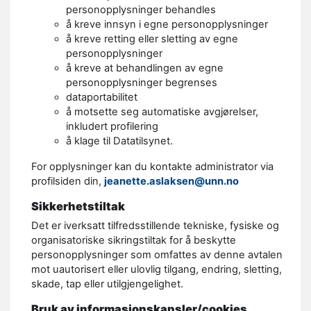
personopplysninger behandles
å kreve innsyn i egne personopplysninger
å kreve retting eller sletting av egne
personopplysninger
å kreve at behandlingen av egne
personopplysninger begrenses
dataportabilitet
å motsette seg automatiske avgjørelser,
inkludert profilering
å klage til Datatilsynet.
For opplysninger kan du kontakte administrator via
profilsiden din,
jeanette.aslaksen@unn.no
Sikkerhetstiltak
Det er iverksatt tilfredsstillende tekniske, fysiske og
organisatoriske sikringstiltak for å beskytte
personopplysninger som omfattes av denne avtalen
mot uautorisert eller ulovlig tilgang, endring, sletting,
skade, tap eller utilgjengelighet.
Bruk av informasjonskapsler/cookies