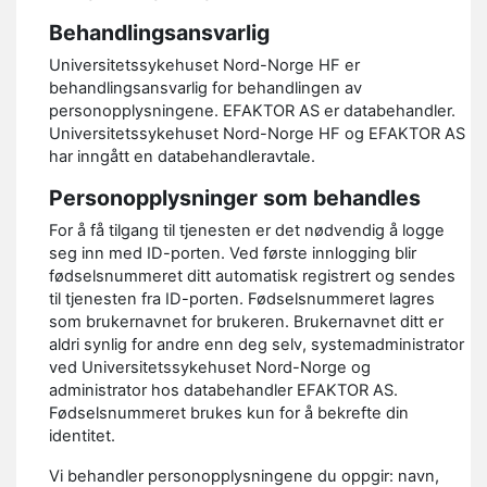
Behandlingsansvarlig
Universitetssykehuset Nord-Norge HF er
behandlingsansvarlig for behandlingen av
personopplysningene. EFAKTOR AS er databehandler.
Universitetssykehuset Nord-Norge HF og EFAKTOR AS
har inngått en databehandleravtale.
Personopplysninger som behandles
For å få tilgang til tjenesten er det nødvendig å logge
seg inn med ID-porten. Ved første innlogging blir
fødselsnummeret ditt automatisk registrert og sendes
til tjenesten fra ID-porten. Fødselsnummeret lagres
som brukernavnet for brukeren. Brukernavnet ditt er
aldri synlig for andre enn deg selv, systemadministrator
ved Universitetssykehuset Nord-Norge og
administrator hos databehandler EFAKTOR AS.
Fødselsnummeret brukes kun for å bekrefte din
identitet.
Vi behandler personopplysningene du oppgir: navn,