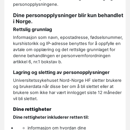
personopplysningene.
Dine personopplysninger blir kun behandlet
i Norge.
Rettslig grunnlag
Informasjon som navn, epostadresse, fødselsnummer,
kurshistorikk og IP-adresse benyttes for å oppfylle en
avtale om opplæring og det rettslige grunnlaget for
denne behandlingen er personvernforordningen
artikkel 6, nr.1 bokstav b.
Lagring og sletting av personopplysninger
Universitetssykehuset Nord-Norge HF sletter brukere
og brukerdata når disse ber om å bli slettet eller at
brukere som ikke har vært innlogget siste 12 måneder
vil bli slettet.
Dine rettigheter
Dine rettigheter inkluderer retten til:
informasjon om hvordan dine