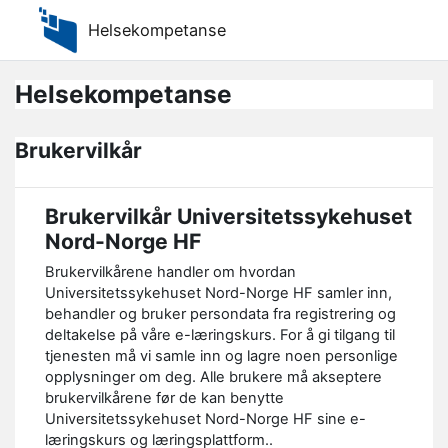
Gå til hovedinnhold
Helsekompetanse
Helsekompetanse
Brukervilkår
Brukervilkår Universitetssykehuset
Nord-Norge HF
Brukervilkårene handler om hvordan
Universitetssykehuset Nord-Norge HF samler inn,
behandler og bruker persondata fra registrering og
deltakelse på våre e-læringskurs. For å gi tilgang til
tjenesten må vi samle inn og lagre noen personlige
opplysninger om deg. Alle brukere må akseptere
brukervilkårene før de kan benytte
Universitetssykehuset Nord-Norge HF sine e-
læringskurs og læringsplattform..