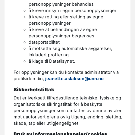
personopplysninger behandles
å kreve innsyn i egne personopplysninger
å kreve retting eller sletting av egne
personopplysninger
å kreve at behandlingen av egne
personopplysninger begrenses
dataportabilitet
å motsette seg automatiske avgjørelser,
inkludert profilering
å klage til Datatilsynet.
For opplysninger kan du kontakte administrator via
profilsiden din,
jeanette.aslaksen@unn.no
Sikkerhetstiltak
Det er iverksatt tilfredsstillende tekniske, fysiske og
organisatoriske sikringstiltak for å beskytte
personopplysninger som omfattes av denne avtalen
mot uautorisert eller ulovlig tilgang, endring, sletting,
skade, tap eller utilgjengelighet.
Bruk av informasjonskapsler/cookies