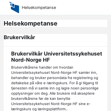
Gå til hovedinnhold
Helsekompetanse
Helsekompetanse
Brukervilkår
Brukervilkår Universitetssykehuset
Nord-Norge HF
Brukervilkårene handler om hvordan
Universitetssykehuset Nord-Norge HF samler inn,
behandler og bruker persondata fra registrering og
deltakelse på våre e-læringskurs. For å gi tilgang til
tjenesten må vi samle inn og lagre noen personlige
opplysninger om deg. Alle brukere må akseptere
brukervilkårene før de kan benytte
Universitetssykehuset Nord-Norge HF sine e-
læringskurs og læringsplattform..