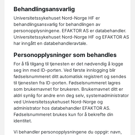
Behandlingsansvarlig
Universitetssykehuset Nord-Norge HF er
behandlingsansvarlig for behandlingen av
personopplysningene. EFAKTOR AS er databehandler.
Universitetssykehuset Nord-Norge HF og EFAKTOR AS
har inngått en databehandleravtale.
Personopplysninger som behandles
For å få tilgang til tjenesten er det nødvendig å logge
seg inn med ID-porten. Ved første innlogging blir
fødselsnummeret ditt automatisk registrert og sendes
til tjenesten fra ID-porten. Fødselsnummeret lagres
som brukernavnet for brukeren. Brukernavnet ditt er
aldri synlig for andre enn deg selv, systemadministrator
ved Universitetssykehuset Nord-Norge og
administrator hos databehandler EFAKTOR AS.
Fødselsnummeret brukes kun for å bekrefte din
identitet.
Vi behandler personopplysningene du oppgir: navn,