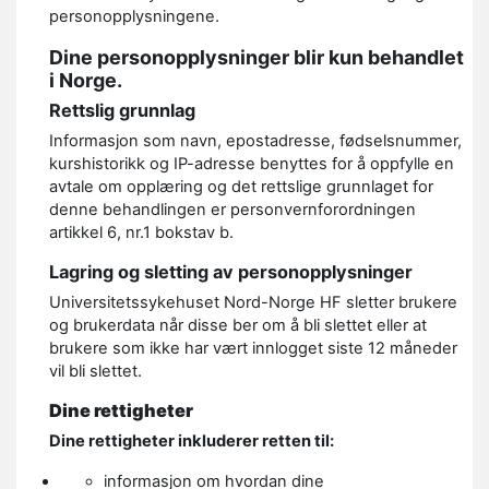
personopplysningene.
Dine personopplysninger blir kun behandlet
i Norge.
Rettslig grunnlag
Informasjon som navn, epostadresse, fødselsnummer,
kurshistorikk og IP-adresse benyttes for å oppfylle en
avtale om opplæring og det rettslige grunnlaget for
denne behandlingen er personvernforordningen
artikkel 6, nr.1 bokstav b.
Lagring og sletting av personopplysninger
Universitetssykehuset Nord-Norge HF sletter brukere
og brukerdata når disse ber om å bli slettet eller at
brukere som ikke har vært innlogget siste 12 måneder
vil bli slettet.
Dine rettigheter
Dine rettigheter inkluderer retten til:
informasjon om hvordan dine