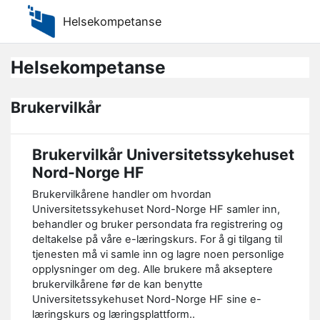
Gå til hovedinnhold
Helsekompetanse
Helsekompetanse
Brukervilkår
Brukervilkår Universitetssykehuset
Nord-Norge HF
Brukervilkårene handler om hvordan
Universitetssykehuset Nord-Norge HF samler inn,
behandler og bruker persondata fra registrering og
deltakelse på våre e-læringskurs. For å gi tilgang til
tjenesten må vi samle inn og lagre noen personlige
opplysninger om deg. Alle brukere må akseptere
brukervilkårene før de kan benytte
Universitetssykehuset Nord-Norge HF sine e-
læringskurs og læringsplattform..