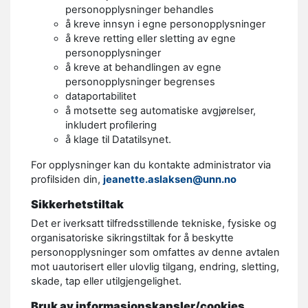
personopplysninger behandles
å kreve innsyn i egne personopplysninger
å kreve retting eller sletting av egne
personopplysninger
å kreve at behandlingen av egne
personopplysninger begrenses
dataportabilitet
å motsette seg automatiske avgjørelser,
inkludert profilering
å klage til Datatilsynet.
For opplysninger kan du kontakte administrator via
profilsiden din,
jeanette.aslaksen@unn.no
Sikkerhetstiltak
Det er iverksatt tilfredsstillende tekniske, fysiske og
organisatoriske sikringstiltak for å beskytte
personopplysninger som omfattes av denne avtalen
mot uautorisert eller ulovlig tilgang, endring, sletting,
skade, tap eller utilgjengelighet.
Bruk av informasjonskapsler/cookies