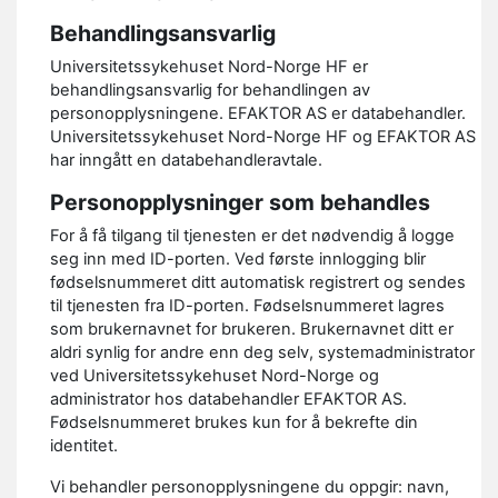
Behandlingsansvarlig
Universitetssykehuset Nord-Norge HF er
behandlingsansvarlig for behandlingen av
personopplysningene. EFAKTOR AS er databehandler.
Universitetssykehuset Nord-Norge HF og EFAKTOR AS
har inngått en databehandleravtale.
Personopplysninger som behandles
For å få tilgang til tjenesten er det nødvendig å logge
seg inn med ID-porten. Ved første innlogging blir
fødselsnummeret ditt automatisk registrert og sendes
til tjenesten fra ID-porten. Fødselsnummeret lagres
som brukernavnet for brukeren. Brukernavnet ditt er
aldri synlig for andre enn deg selv, systemadministrator
ved Universitetssykehuset Nord-Norge og
administrator hos databehandler EFAKTOR AS.
Fødselsnummeret brukes kun for å bekrefte din
identitet.
Vi behandler personopplysningene du oppgir: navn,