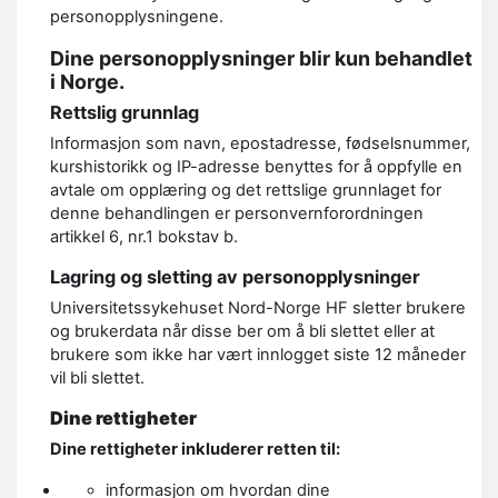
personopplysningene.
Dine personopplysninger blir kun behandlet
i Norge.
Rettslig grunnlag
Informasjon som navn, epostadresse, fødselsnummer,
kurshistorikk og IP-adresse benyttes for å oppfylle en
avtale om opplæring og det rettslige grunnlaget for
denne behandlingen er personvernforordningen
artikkel 6, nr.1 bokstav b.
Lagring og sletting av personopplysninger
Universitetssykehuset Nord-Norge HF sletter brukere
og brukerdata når disse ber om å bli slettet eller at
brukere som ikke har vært innlogget siste 12 måneder
vil bli slettet.
Dine rettigheter
Dine rettigheter inkluderer retten til:
informasjon om hvordan dine