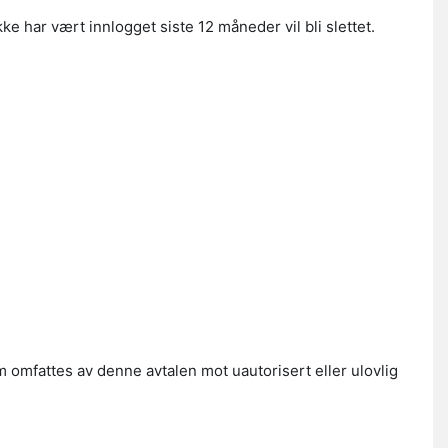
e har vært innlogget siste 12 måneder vil bli slettet.
om omfattes av denne avtalen mot uautorisert eller ulovlig