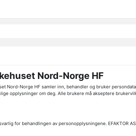
sykehuset Nord-Norge HF
t Nord-Norge HF samler inn, behandler og bruker persondata fr
sonlige opplysninger om deg. Alle brukere må akseptere brukerv
svarlig for behandlingen av personopplysningene. EFAKTOR AS