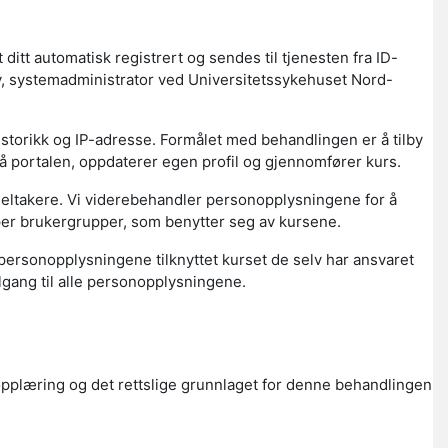
ditt automatisk registrert og sendes til tjenesten fra ID-
lv, systemadministrator ved Universitetssykehuset Nord-
storikk og IP-adresse. Formålet med behandlingen er å tilby
portalen, oppdaterer egen profil og gjennomfører kurs.
deltakere. Vi viderebehandler personopplysningene for å
yper brukergrupper, som benytter seg av kursene.
l personopplysningene tilknyttet kurset de selv har ansvaret
lgang til alle personopplysningene.
opplæring og det rettslige grunnlaget for denne behandlingen