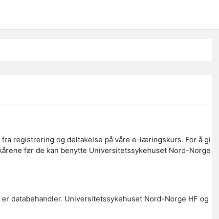
a registrering og deltakelse på våre e-læringskurs. For å gi
ilkårene før de kan benytte Universitetssykehuset Nord-Norge
 er databehandler. Universitetssykehuset Nord-Norge HF og