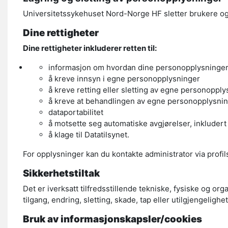
Universitetssykehuset Nord-Norge HF sletter brukere og br
Dine rettigheter
Dine rettigheter inkluderer retten til:
informasjon om hvordan dine personopplysninge
å kreve innsyn i egne personopplysninger
å kreve retting eller sletting av egne personoppl
å kreve at behandlingen av egne personopplysni
dataportabilitet
å motsette seg automatiske avgjørelser, inkludert
å klage til Datatilsynet.
For opplysninger kan du kontakte administrator via profil
Sikkerhetstiltak
Det er iverksatt tilfredsstillende tekniske, fysiske og or
tilgang, endring, sletting, skade, tap eller utilgjengelighet
Bruk av informasjonskapsler/cookies