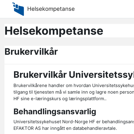
Gå til hovedinnhold
Helsekompetanse
Helsekompetanse
Brukervilkår
Brukervilkår Universitets
Brukervilkårene handler om hvordan Universitetssykehuse
tilgang til tjenesten må vi samle inn og lagre noen per
HF sine e-læringskurs og læringsplattform..
Behandlingsansvarlig
Universitetssykehuset Nord-Norge HF er behandlingsan
EFAKTOR AS har inngått en databehandleravtale.