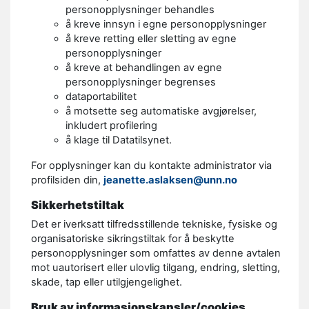
personopplysninger behandles
å kreve innsyn i egne personopplysninger
å kreve retting eller sletting av egne
personopplysninger
å kreve at behandlingen av egne
personopplysninger begrenses
dataportabilitet
å motsette seg automatiske avgjørelser,
inkludert profilering
å klage til Datatilsynet.
For opplysninger kan du kontakte administrator via
profilsiden din,
jeanette.aslaksen@unn.no
Sikkerhetstiltak
Det er iverksatt tilfredsstillende tekniske, fysiske og
organisatoriske sikringstiltak for å beskytte
personopplysninger som omfattes av denne avtalen
mot uautorisert eller ulovlig tilgang, endring, sletting,
skade, tap eller utilgjengelighet.
Bruk av informasjonskapsler/cookies