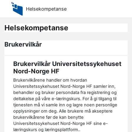
Gå til hovedinnhold
Helsekompetanse
Helsekompetanse
Brukervilkår
Brukervilkår Universitetssykehuset
Nord-Norge HF
Brukervilkårene handler om hvordan
Universitetssykehuset Nord-Norge HF samler inn,
behandler og bruker persondata fra registrering og
deltakelse på våre e-læringskurs. For å gi tilgang til
tjenesten må vi samle inn og lagre noen personlige
opplysninger om deg. Alle brukere må akseptere
brukervilkårene før de kan benytte
Universitetssykehuset Nord-Norge HF sine e-
læringskurs og læringsplattform..