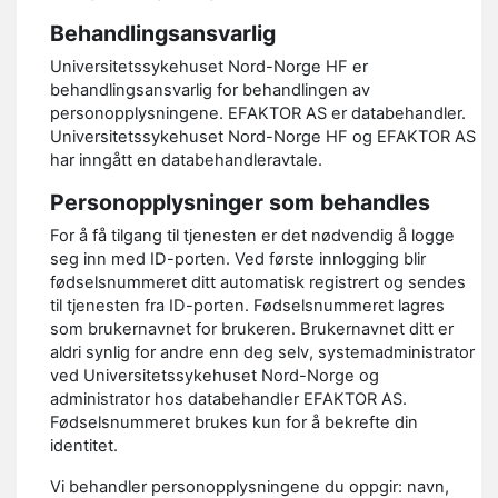
Behandlingsansvarlig
Universitetssykehuset Nord-Norge HF er
behandlingsansvarlig for behandlingen av
personopplysningene. EFAKTOR AS er databehandler.
Universitetssykehuset Nord-Norge HF og EFAKTOR AS
har inngått en databehandleravtale.
Personopplysninger som behandles
For å få tilgang til tjenesten er det nødvendig å logge
seg inn med ID-porten. Ved første innlogging blir
fødselsnummeret ditt automatisk registrert og sendes
til tjenesten fra ID-porten. Fødselsnummeret lagres
som brukernavnet for brukeren. Brukernavnet ditt er
aldri synlig for andre enn deg selv, systemadministrator
ved Universitetssykehuset Nord-Norge og
administrator hos databehandler EFAKTOR AS.
Fødselsnummeret brukes kun for å bekrefte din
identitet.
Vi behandler personopplysningene du oppgir: navn,