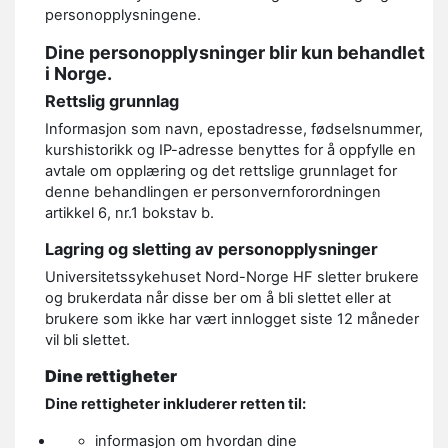
personopplysningene.
Dine personopplysninger blir kun behandlet
i Norge.
Rettslig grunnlag
Informasjon som navn, epostadresse, fødselsnummer,
kurshistorikk og IP-adresse benyttes for å oppfylle en
avtale om opplæring og det rettslige grunnlaget for
denne behandlingen er personvernforordningen
artikkel 6, nr.1 bokstav b.
Lagring og sletting av personopplysninger
Universitetssykehuset Nord-Norge HF sletter brukere
og brukerdata når disse ber om å bli slettet eller at
brukere som ikke har vært innlogget siste 12 måneder
vil bli slettet.
Dine rettigheter
Dine rettigheter inkluderer retten til:
informasjon om hvordan dine